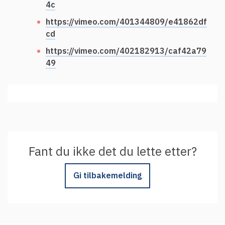
4c
https://vimeo.com/401344809/e41862df
cd
https://vimeo.com/402182913/caf42a79
49
Fant du ikke det du lette etter?
Gi tilbakemelding