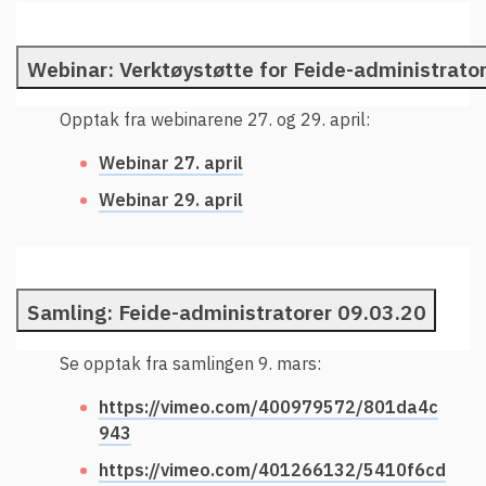
Webinar: Verktøystøtte for Feide-administrato
Opptak fra webinarene 27. og 29. april:
Webinar 27. april
Webinar 29. april
Samling: Feide-administratorer 09.03.20
Se opptak fra samlingen 9. mars:
https://vimeo.com/400979572/801da4c
943
https://vimeo.com/401266132/5410f6cd