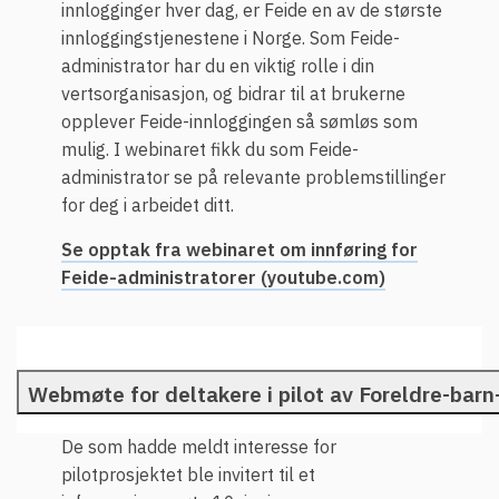
innlogginger hver dag, er Feide en av de største
innloggingstjenestene i Norge. Som Feide-
administrator har du en viktig rolle i din
vertsorganisasjon, og bidrar til at brukerne
opplever Feide-innloggingen så sømløs som
mulig. I webinaret fikk du som Feide-
administrator se på relevante problemstillinger
for deg i arbeidet ditt.
Se opptak fra webinaret om innføring for
Feide-administratorer (youtube.com)
Webmøte for deltakere i pilot av Foreldre-barn
De som hadde meldt interesse for
pilotprosjektet ble invitert til et