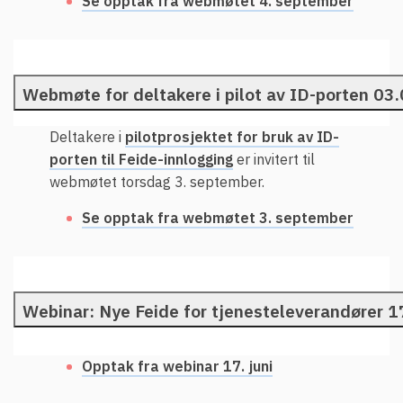
Se opptak fra webmøtet 4. september
Webmøte for deltakere i pilot av ID-porten 03
Deltakere i
pilotprosjektet for bruk av ID-
porten til Feide-innlogging
er invitert til
webmøtet torsdag 3. september.
Se opptak fra webmøtet 3. september
Webinar: Nye Feide for tjenesteleverandører 1
Opptak fra webinar 17. juni