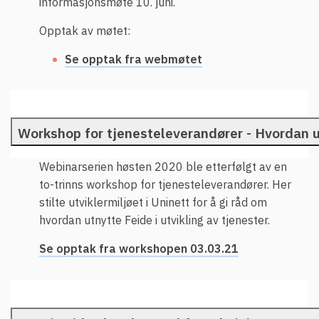
informasjonsmøte 10. juni.
Opptak av møtet:
Se opptak fra webmøtet
Workshop for tjenesteleverandører - Hvordan u
Webinarserien høsten 2020 ble etterfølgt av en
to-trinns workshop for tjenesteleverandører. Her
stilte utviklermiljøet i Uninett for å gi råd om
hvordan utnytte Feide i utvikling av tjenester.
Se opptak fra workshopen 03.03.21