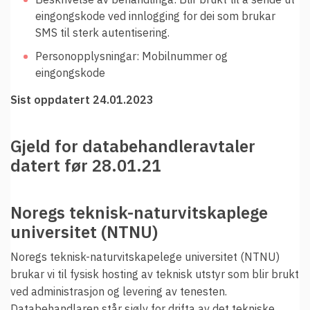
eingongskode ved innlogging for dei som brukar
SMS til sterk autentisering.
Personopplysningar: Mobilnummer og
eingongskode
Sist oppdatert 24.01.2023
Gjeld for databehandleravtaler
datert før 28.01.21
Noregs teknisk-naturvitskaplege
universitet (NTNU)
Noregs teknisk-naturvitskapelege universitet (NTNU)
brukar vi til fysisk hosting av teknisk utstyr som blir brukt
ved administrasjon og levering av tenesten.
Databehandlaren står sjølv for drifta av det tekniske