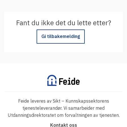
Fant du ikke det du lette etter?
Gi tilbakemelding
Feide leveres av Sikt – Kunnskapssektorens
tjenesteleverandør. Vi samarbeider med
Utdanningsdirektoratet om forvaltningen av tjenesten.
F
Kontakt oss