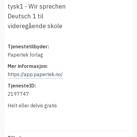
t
Driftsmeldinger
tysk1 - Wir sprechen
i
Kontakt oss
Deutsch 1 til
Arrangementer
videregående skole
Aktuelt
Veikart
Tjenestetilbyder:
Papertek forlag
Prosjekt
Mer informasjon:
Personvern
https://app.papertek.no/
Se informasjonen lagret om deg
TjenesteID:
Ordbok
2197747
Underlag for tilgjengelighetserklæring
Helt eller delvis gratis