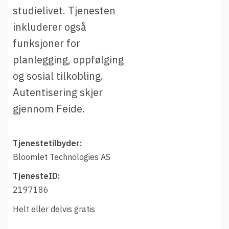
studielivet. Tjenesten
inkluderer også
funksjoner for
planlegging, oppfølging
og sosial tilkobling.
Autentisering skjer
gjennom Feide.
Tjenestetilbyder:
Bloomlet Technologies AS
TjenesteID:
2197186
Helt eller delvis gratis