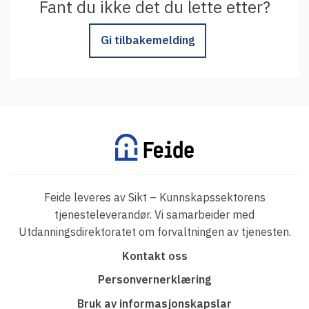
Fant du ikke det du lette etter?
Gi tilbakemelding
Feide leveres av Sikt – Kunnskapssektorens
tjenesteleverandør. Vi samarbeider med
Utdanningsdirektoratet om forvaltningen av tjenesten.
F
Kontakt oss
o
Personvernerklæring
o
Bruk av informasjonskapslar