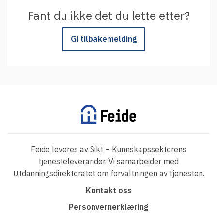
Fant du ikke det du lette etter?
Gi tilbakemelding
Feide leveres av Sikt – Kunnskapssektorens
tjenesteleverandør. Vi samarbeider med
Utdanningsdirektoratet om forvaltningen av tjenesten.
F
Kontakt oss
o
Personvernerklæring