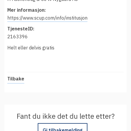
Mer informasjon:
https://www.scup.com/info/institusjon
TjenesteID:
2163396
Helt eller delvis gratis
Tilbake
Fant du ikke det du lette etter?
Gi tilbakemelding