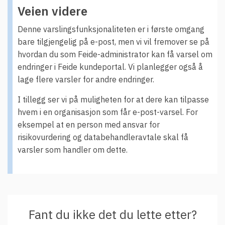
Veien videre
Denne varslingsfunksjonaliteten er i første omgang
bare tilgjengelig på e-post, men vi vil fremover se på
hvordan du som Feide-administrator kan få varsel om
endringer i Feide kundeportal. Vi planlegger også å
lage flere varsler for andre endringer.
I tillegg ser vi på muligheten for at dere kan tilpasse
hvem i en organisasjon som får e-post-varsel. For
eksempel at en person med ansvar for
risikovurdering og databehandleravtale skal få
varsler som handler om dette.
Fant du ikke det du lette etter?