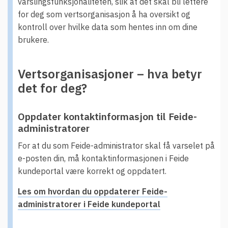
varslingsfunksjonaliteten, slik at det skal bli lettere
for deg som vertsorganisasjon å ha oversikt og
kontroll over hvilke data som hentes inn om dine
brukere.
Vertsorganisasjoner – hva betyr
det for deg?
Oppdater kontaktinformasjon til Feide-
administratorer
For at du som Feide-administrator skal få varselet på
e-posten din, må kontaktinformasjonen i Feide
kundeportal være korrekt og oppdatert.
Les om hvordan du oppdaterer Feide-
administratorer i Feide kundeportal