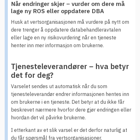
Når endringer skjer – vurder om dere må
lage ny ROS eller oppdatere DBA
Husk at vertsorganisasjonen må vurdere på nytt om
dere trenger å oppdatere databehandleravtalen
eller lage en ny risikovurdering når en tjeneste
henter inn mer informasjon om brukerne.
Tjenesteleverandører – hva betyr
det for deg?
Varselet sendes ut automatisk når du som
tjenesteleverandør endrer informasjonen hentes inn
om brukerne i en tjeneste. Det betyr at du ikke får
beskrevet nærmere hvorfor dere gjør endringen eller
hvordan det vil påvirke brukerne.
I etterkant av et slik varsel er det derfor naturlig at
du får spørsmål fra vertsorganisasjoner.