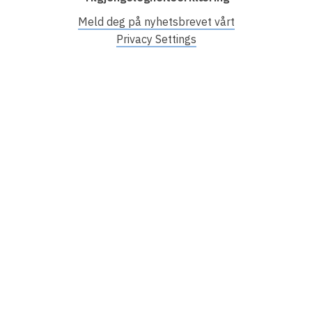
e
r
Meld deg på nyhetsbrevet vårt
Privacy Settings