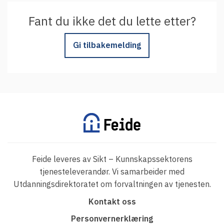
Fant du ikke det du lette etter?
Gi tilbakemelding
Feide leveres av Sikt – Kunnskapssektorens
tjenesteleverandør. Vi samarbeider med
Utdanningsdirektoratet om forvaltningen av tjenesten.
F
Kontakt oss
o
Personvernerklæring