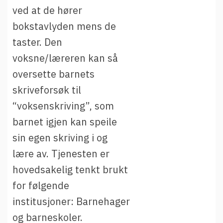
ved at de hører
bokstavlyden mens de
taster. Den
voksne/læreren kan så
oversette barnets
skriveforsøk til
“voksenskriving”, som
barnet igjen kan speile
sin egen skriving i og
lære av. Tjenesten er
hovedsakelig tenkt brukt
for følgende
institusjoner: Barnehager
og barneskoler.