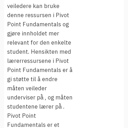
veiledere kan bruke
denne ressursen i Pivot
Point Fundamentals og
gjøre innholdet mer
relevant for den enkelte
student. Hensikten med
lærerressursene i Pivot
Point Fundamentals er å
gi støtte til å endre
måten veileder
underviser på̊ , og måten
studentene lærer på̊ .
Pivot Point
Fundamentals er et