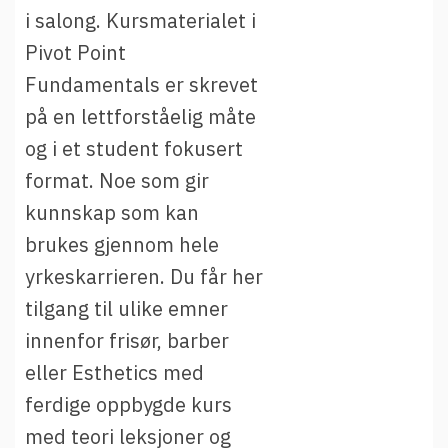
i salong. Kursmaterialet i
Pivot Point
Fundamentals er skrevet
på en lettforståelig måte
og i et student fokusert
format. Noe som gir
kunnskap som kan
brukes gjennom hele
yrkeskarrieren. Du får her
tilgang til ulike emner
innenfor frisør, barber
eller Esthetics med
ferdige oppbygde kurs
med teori leksjoner og