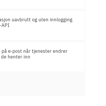
sjon uavbrutt og uten innlogging
-API
 på e-post når tjenester endrer
 de henter inn