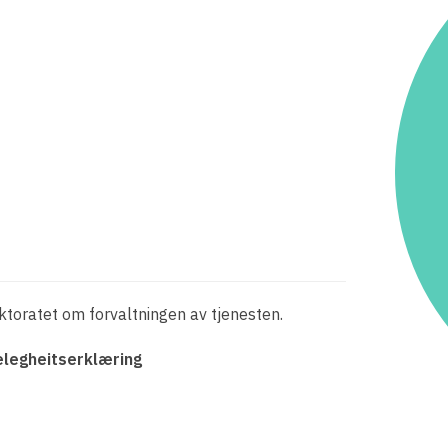
toratet om forvaltningen av tjenesten.
elegheitserklæring