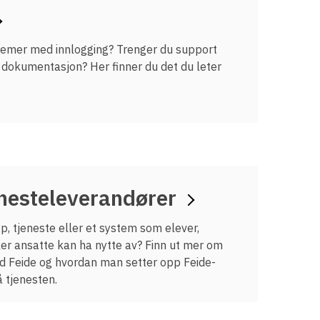
Ordbok
Underlag for
tilgjengelighetserklæring
lemer med innlogging? Trenger du support
k dokumentasjon? Her finner du det du leter
enesteleverandører
p, tjeneste eller et system som elever,
ler ansatte kan ha nytte av? Finn ut mer om
d Feide og hvordan man setter opp Feide-
å tjenesten.