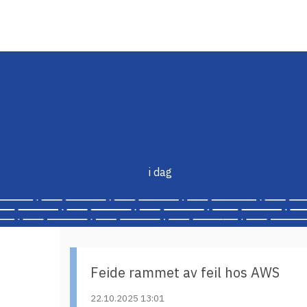
i dag
Feide rammet av feil hos AWS
22.10.2025 13:01