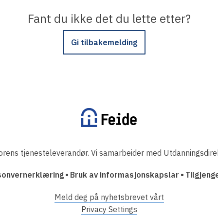
Fant du ikke det du lette etter?
Gi tilbakemelding
orens tjenesteleverandør. Vi samarbeider med Utdanningsdirek
sonvernerklæring
Bruk av informasjonskapslar
Tilgjeng
Meld deg på nyhetsbrevet vårt
Privacy Settings