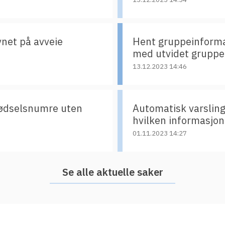
vnet på avveie
Hent gruppeinforma
med utvidet gruppe
13.12.2023 14:46
 fødselsnumre uten
Automatisk varsling
hvilken informasjon
01.11.2023 14:27
Se alle aktuelle saker