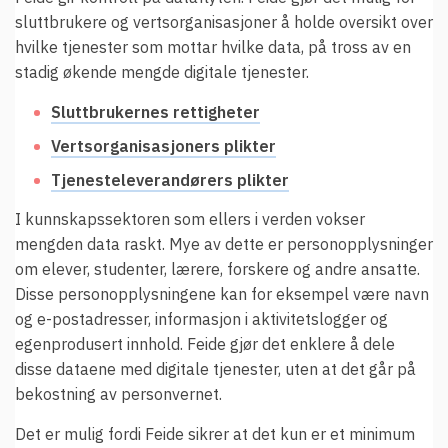
sluttbrukere og vertsorganisasjoner å holde oversikt over
hvilke tjenester som mottar hvilke data, på tross av en
stadig økende mengde digitale tjenester.
Sluttbrukernes rettigheter
Vertsorganisasjoners plikter
Tjenesteleverandørers plikter
I kunnskapssektoren som ellers i verden vokser
mengden data raskt. Mye av dette er personopplysninger
om elever, studenter, lærere, forskere og andre ansatte.
Disse personopplysningene kan for eksempel være navn
og e-postadresser, informasjon i aktivitetslogger og
egenprodusert innhold. Feide gjør det enklere å dele
disse dataene med digitale tjenester, uten at det går på
bekostning av personvernet.
Det er mulig fordi Feide sikrer at det kun er et minimum