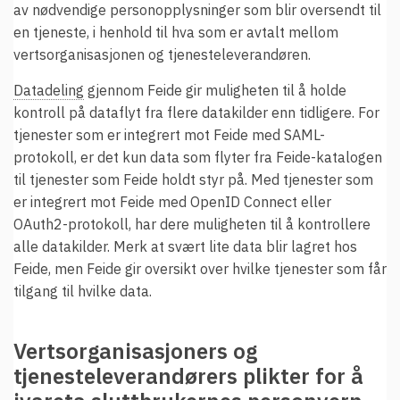
av nødvendige personopplysninger som blir oversendt til
en tjeneste, i henhold til hva som er avtalt mellom
vertsorganisasjonen og tjenesteleverandøren.
Datadeling
gjennom Feide gir muligheten til å holde
kontroll på dataflyt fra flere datakilder enn tidligere. For
tjenester som er integrert mot Feide med SAML-
protokoll, er det kun data som flyter fra Feide-katalogen
til tjenester som Feide holdt styr på. Med tjenester som
er integrert mot Feide med OpenID Connect eller
OAuth2-protokoll, har dere muligheten til å kontrollere
alle datakilder. Merk at svært lite data blir lagret hos
Feide, men Feide gir oversikt over hvilke tjenester som får
tilgang til hvilke data.
Vertsorganisasjoners og
tjenesteleverandørers plikter for å