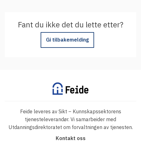
Fant du ikke det du lette etter?
Gi tilbakemelding
Feide leveres av Sikt – Kunnskapssektorens
tjenesteleverandør. Vi samarbeider med
Utdanningsdirektoratet om forvaltningen av tjenesten.
F
Kontakt oss